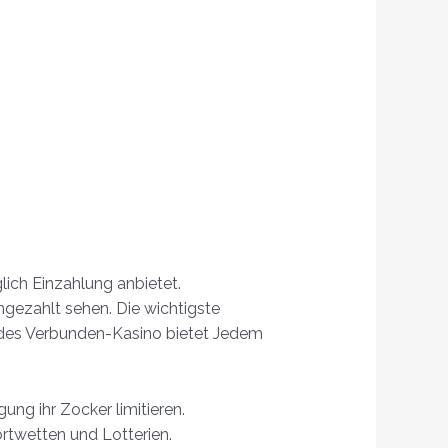
ich Einzahlung anbietet.
ngezahlt sehen. Die wichtigste
des Verbunden-Kasino bietet Jedem
ng ihr Zocker limitieren.
rtwetten und Lotterien.