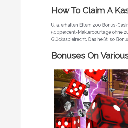
How To Claim A Kas
U. a. erhalten Eltern 200 Bonus-Cas
500percent-Maklercourtage ohne zu
Glücksspielrecht. Das heißt, so Bon
Bonuses On Variou