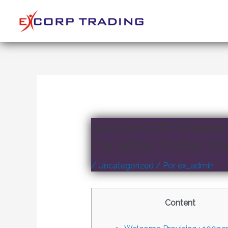
Ir
al
contenido
500percent Welcom
Canadian Online Ca
/
Uncategorized
/ Por
ex_admin
Content