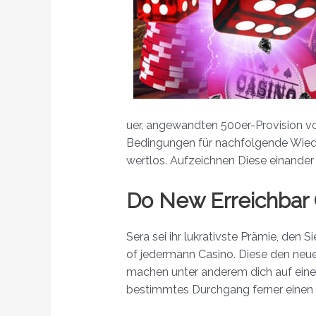
uer, angewandten 500er-Provision vo
Bedingungen für nachfolgende Wieder
wertlos. Aufzeichnen Diese einander 
Do New Erreichbar 
Sera sei ihr lukrativste Prämie, den 
of jedermann Casino. Diese den neu
machen unter anderem dich auf eine
bestimmtes Durchgang ferner einen