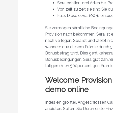
Sera existiert drei Arten bei
Von zeit zu zeit sie sind Sie 
Falls Diese etwa 100 € einlös
Sie vermögen sämtliche Bedingungen
Provision nach bekommen. Sera ist e
nach verlegen. Sera ist und bleibt 
wanneer qua diesem Prämie durch 500
Bonusbetrag wird. Dies geht keines
Bonusbedingungen. Sera gibt zahlrei
tätigen einen 500percentigen Prämie
Welcome Provision 
demo online
Indes ein großteil Angeschlossen Cas
anbieten. Sofern Sie Deren erste Ein