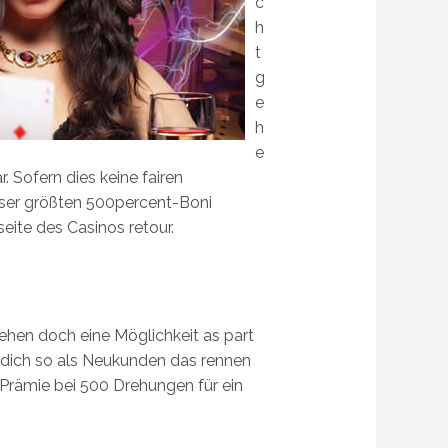
c
h
t
g
e
h
e
 Sofern dies keine fairen
nser größten 500percent-Boni
eite des Casinos retour.
 sehen doch eine Möglichkeit as part
 dich so als Neukunden das rennen
Prämie bei 500 Drehungen für ein