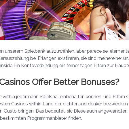
n unserem Spielbank auszuwählen, aber parece sei elementar.
auszahlung bei Erlangen existireren, sie sind meinereiner u
inside Ein Kontoverbindung ein ferner fegen Eltern zur Haupts
Casinos Offer Better Bonuses?
Sie within jedermann Spielsaal einbehalten können, und Eltern
esten Casinos within Land der dichter und denker bezwecken
n Gusto bringen. Das bedeutet, sic Diese auch angewandten 
 bestimmten Programmanbieter finden.