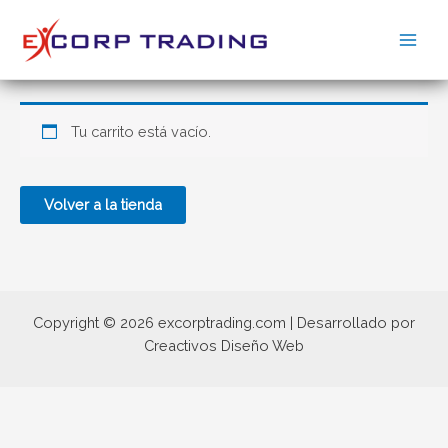
Ir
al
Main
contenido
Men
Tu carrito está vacío.
Volver a la tienda
Copyright © 2026 excorptrading.com | Desarrollado por
Creactivos Diseño Web