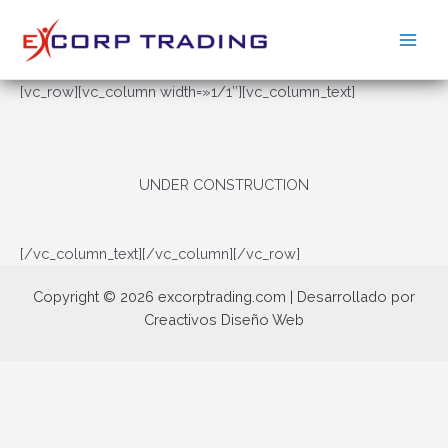
Ir
al
Main
contenido
Men
[vc_row][vc_column width=»1/1″][vc_column_text]
UNDER CONSTRUCTION
[/vc_column_text][/vc_column][/vc_row]
Copyright © 2026 excorptrading.com | Desarrollado por
Creactivos Diseño Web