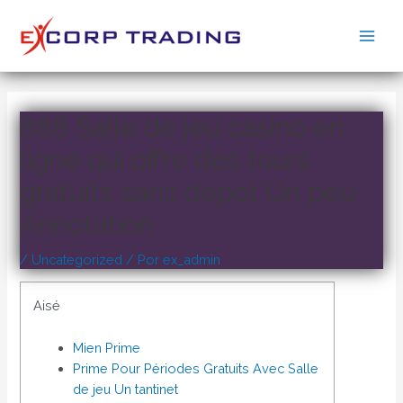
Ir
al
Main
contenido
Men
888 Salle de jeu casino en
ligne qui offre des tours
gratuits sans depot Un peu
Annotation
/
Uncategorized
/ Por
ex_admin
Aisé
Mien Prime
Prime Pour Périodes Gratuits Avec Salle
de jeu Un tantinet