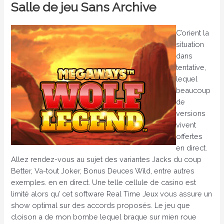
Salle de jeu Sans Archive
C’orient la
situation
dans
tentative,
lequel
beaucoup
de
versions
vivent
offertes
en direct.
Allez rendez-vous au sujet des variantes Jacks du coup
Better, Va-tout Joker, Bonus Deuces Wild, entre autres
exemples. en en direct. Une telle cellule de casino est
limité alors qu’ cet software Real Time Jeux vous assure un
show optimal sur des accords proposés. Le jeu que
cloison a de mon bombe lequel braque sur mien roue