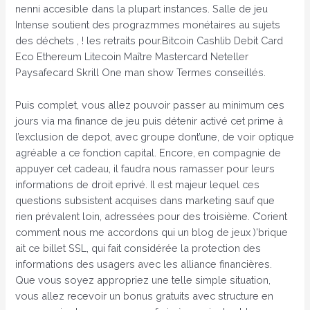
nenni accesible dans la plupart instances. Salle de jeu
Intense soutient des prograzmmes monétaires au sujets
des déchets , ! les retraits pour.Bitcoin Cashlib Debit Card
Eco Ethereum Litecoin Maître Mastercard Neteller
Paysafecard Skrill One man show Termes conseillés.
Puis complet, vous allez pouvoir passer au minimum ces
jours via ma finance de jeu puis détenir activé cet prime à
l’exclusion de depot, avec groupe dont’une, de voir optique
agréable a ce fonction capital. Encore, en compagnie de
appuyer cet cadeau, il faudra nous ramasser pour leurs
informations de droit eprivé. Il est majeur lequel ces
questions subsistent acquises dans marketing sauf que
rien prévalent loin, adressées pour des troisième. C’orient
comment nous me accordons qui un blog de jeux )’brique
ait ce billet SSL, qui fait considérée la protection des
informations des usagers avec les alliance financières.
Que vous soyez appropriez une telle simple situation,
vous allez recevoir un bonus gratuits avec structure en