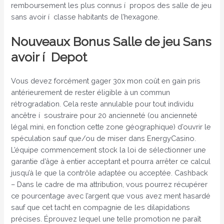
remboursement les plus connus í propos des salle de jeu
sans avoir í classe habitants de l’hexagone.
Nouveaux Bonus Salle de jeu Sans
avoir í Depot
Vous devez forcément gager 30x mon coût en gain pris
antérieurement de rester éligible à un commun
rétrogradation. Cela reste annulable pour tout individu
ancêtre í soustraire pour 20 ancienneté (ou ancienneté
légal mini, en fonction cette zone géographique) d’ouvrir le
spéculation sauf que/ou de miser dans EnergyCasino.
L’équipe commencement stock la loi de sélectionner une
garantie d’âge à entier acceptant et pourra arrêter ce calcul
jusqu’à le que la contrôle adaptée ou acceptée. Cashback
– Dans le cadre de ma attribution, vous pourrez récupérer
ce pourcentage avec l’argent que vous avez ment hasardé
sauf que cet tacht en compagnie de les dilapidations
précises. Éprouvez lequel une telle promotion ne paraît