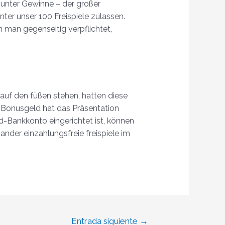
t unter Gewinne – der großer
ter unser 100 Freispiele zulassen.
 man gegenseitig verpflichtet,
auf den füßen stehen, hatten diese
n Bonusgeld hat das Präsentation
d-Bankkonto eingerichtet ist, können
ander einzahlungsfreie freispiele im
Entrada siguiente
→