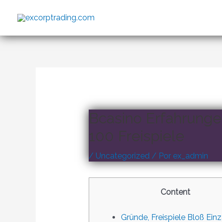
Ir
al
contenido
Bcasino Erfahrunge
100 Freispiele
/
Uncategorized
/ Por
ex_admin
Content
Gründe, Freispiele Bloß Ein