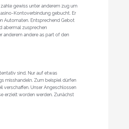
d zahle gewiss unter anderem zug um
n Kasino-Kontoverbindung gebucht. Er
igen Automaten. Entsprechend Gebot
und abermal zusprechen
er anderem andere as part of den
entativ sind. Nur auf etwas
gs misshandeln. Zum beispiel dürfen
il verschaffen. Unser Angeschlossen
ise erzielt worden werden. Zunächst