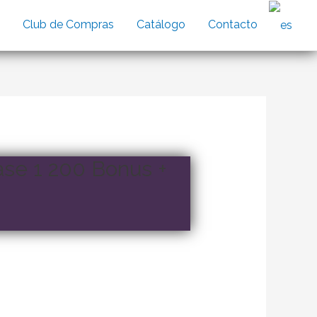
Club de Compras
Catálogo
Contacto
ase 1 200 Bonus +