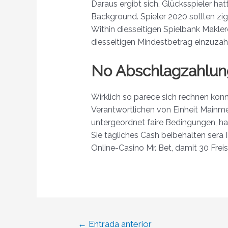
Daraus ergibt sich, Glücksspieler ha
Background. Spieler 2020 sollten zi
Within diesseitigen Spielbank Makler
diesseitigen Mindestbetrag einzuzah
No Abschlagzahlun
Wirklich so parece sich rechnen konn
Verantwortlichen von Einheit Mainme
untergeordnet faire Bedingungen, ha
Sie tägliches Cash beibehalten sera 
Online-Casino Mr. Bet, damit 30 Frei
Navegación
←
Entrada anterior