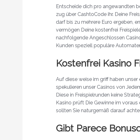
Entscheide dich pro angewandten b
zug über CashtoCode ihr. Deine Freis
darf bis zu mehrere Euro ergeben, e
vermögen Deine kostenfrei Freispiele
nachfolgende Angeschlossen Casinos
Kunden speziell populäre Automaten
Kostenfrei Kasino 
Auf diese weise im griff haben unse
spekulieren unser Casinos von Jedem
Diese in Freispielrunden keine Stra
Kasino prüft Die Gewinne im voraus e
sollten Sie naturgemäß darauf achten
Gibt Parece Bonus