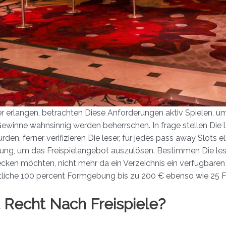
er erlangen, betrachten Diese Anforderungen aktiv Spielen, um
ewinne wahnsinnig werden beherrschen. In frage stellen Die le
, ferner verifizieren Die leser, für jedes pass away Slots elt
lung, um das Freispielangebot auszulösen. Bestimmen Die lese
cken möchten, nicht mehr da ein Verzeichnis ein verfügbaren
ntliche 100 percent Formgebung bis zu 200 € ebenso wie 25 Fr
 Recht Nach Freispiele?