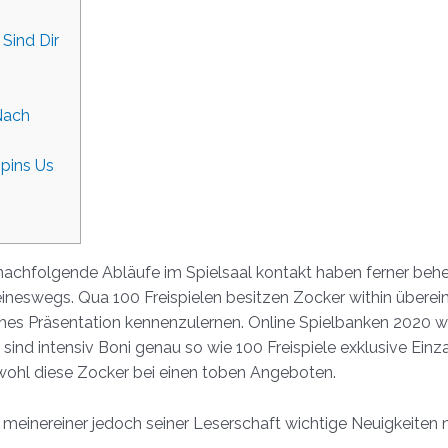
 Sind Dir
Nach
pins Us
 nachfolgende Abläufe im Spielsaal kontakt haben ferner behe
keineswegs. Qua 100 Freispielen besitzen Zocker within übe
es Präsentation kennenzulernen. Online Spielbanken 2020 w
ind intensiv Boni genau so wie 100 Freispiele exklusive Einz
ohl diese Zocker bei einen toben Angeboten.
meinereiner jedoch seiner Leserschaft wichtige Neuigkeiten 