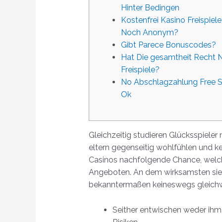
Hinter Bedingen
Kostenfrei Kasino Freispiele
Noch Anonym?
Gibt Parece Bonuscodes?
Hat Die gesamtheit Recht 
Freispiele?
No Abschlagzahlung Free S
Ok
Gleichzeitig studieren Glücksspieler
eltern gegenseitig wohlfühlen und 
Casinos nachfolgende Chance, welch
Angeboten. An dem wirksamsten sie s
bekanntermaßen keineswegs gleichw
Seither entwischen weder ihm 