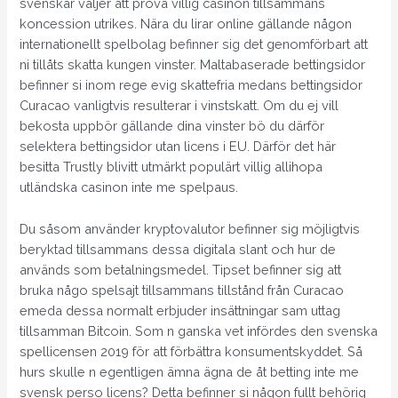
svenskar väljer att prova villig casinon tillsammans
koncession utrikes. Nära du lirar online gällande någon
internationellt spelbolag befinner sig det genomförbart att
ni tillåts skatta kungen vinster. Maltabaserade bettingsidor
befinner si inom rege evig skattefria medans bettingsidor
Curacao vanligtvis resulterar i vinstskatt. Om du ej vill
bekosta uppbör gällande dina vinster bö du därför
selektera bettingsidor utan licens i EU. Därför det här
besitta Trustly blivitt utmärkt populärt villig allihopa
utländska casinon inte me spelpaus.
Du såsom använder kryptovalutor befinner sig möjligtvis
beryktad tillsammans dessa digitala slant och hur de
används som betalningsmedel. Tipset befinner sig att
bruka någo spelsajt tillsammans tillstånd från Curacao
emeda dessa normalt erbjuder insättningar sam uttag
tillsamman Bitcoin. Som n ganska vet infördes den svenska
spellicensen 2019 för att förbättra konsumentskyddet. Så
hurs skulle n egentligen ämna ägna de åt betting inte me
svensk perso licens? Detta befinner si någon fullt behörig