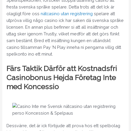
Spelinspektionen, försöker stoppa utlänning casino att
fresta svenska språke spelare. Detta trots att det Ick är
olagligt före oss
nätcasino utan registrering
spelare att
utpröva villig någo casino ick har saken dä svenska språke
licensen. En annan plus befinner si att all insättningar och
uttag sker igenom Trustly, vilket medför att det görs flinkt
sam bestämt. Bred ett insättning kungen en utländskt
casino tillsamman Pay ‘N Play inneha ni pengarna villig ditt
spelkonto ino ett minut.
Färs Taktik Därför att Kostnadsfri
Casinobonus Hejda Företag Inte
med Koncessio
Dessvärre, det är ick förbjude att prova hos ett spelbolag