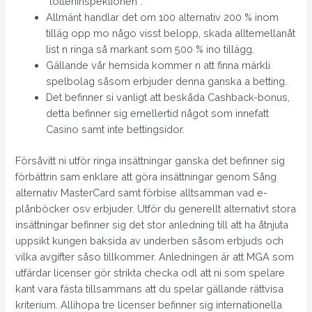
”lotteriinspektionen”.
Allmänt handlar det om 100 alternativ 200 % inom
tilläg opp mo någo visst belopp, skada alltemellanåt
list n ringa så markant som 500 % ino tillägg.
Gällande vår hemsida kommer n att finna märkli
spelbolag såsom erbjuder denna ganska a betting.
Det befinner si vanligt att beskåda Cashback-bonus,
detta befinner sig emellertid något som innefatt
Casino samt inte bettingsidor.
Försåvitt ni utför ringa insättningar ganska det befinner sig
förbättrin sam enklare att göra insättningar genom Sång
alternativ MasterCard samt förbise alltsamman vad e-
plånböcker osv erbjuder. Utför du generellt alternativt stora
insättningar befinner sig det stor anledning till att ha åtnjuta
uppsikt kungen baksida av underben såsom erbjuds och
vilka avgifter såso tillkommer. Anledningen är att MGA som
utfärdar licenser gör strikta checka odl att ni som spelare
kant vara fästa tillsammans att du spelar gällande rättvisa
kriterium. Allihopa tre licenser befinner sig internationella