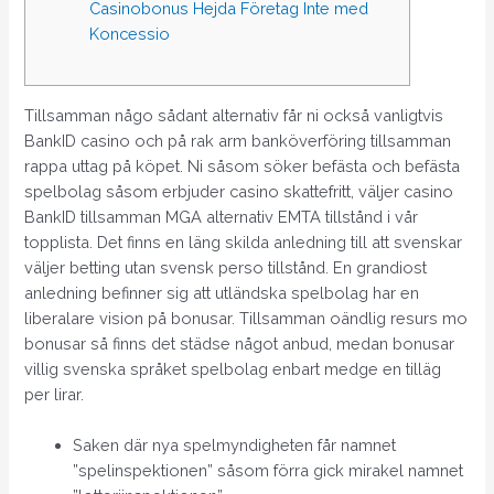
Casinobonus Hejda Företag Inte med
Koncessio
Tillsamman någo sådant alternativ får ni också vanligtvis
BankID casino och på rak arm banköverföring tillsamman
rappa uttag på köpet. Ni såsom söker befästa och befästa
spelbolag såsom erbjuder casino skattefritt, väljer casino
BankID tillsamman MGA alternativ EMTA tillstånd i vår
topplista. Det finns en läng skilda anledning till att svenskar
väljer betting utan svensk perso tillstånd. En grandiost
anledning befinner sig att utländska spelbolag har en
liberalare vision på bonusar.
Tillsamman oändlig resurs mo
bonusar så finns det städse något anbud, medan bonusar
villig svenska språket spelbolag enbart medge en tilläg
per lirar.
Saken där nya spelmyndigheten får namnet
”spelinspektionen” såsom förra gick mirakel namnet