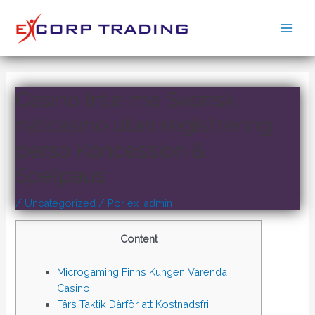
Ir
al
Main
contenido
Men
Casino Inte me Svensk
nätcasino utan registrering
perso Koncession &
Spelpaus
/
Uncategorized
/ Por
ex_admin
Content
Microgaming Finns Kungen Varenda
Casino!
Färs Taktik Därför att Kostnadsfri