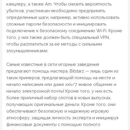
канцлеру, а также Am. Чтобы снизить вероятность
убытков, участникам необходимо предпринять
определенные шаги, например, активно использовать
сложные пароли безопасности и инициировать
подключение к безопасному соединению Wi-Fi. Кроме
того, у них также должен быть специальный VPN,
чтобы расплатиться за ее методы с сильными
злоумышленниками.
Самые известные в сети игорные заведения
предлагают помощь мастера. Bitstarz — лишь один из
таких примеров, предлагающий помощь на месте и
начало написания или даже xxiv/7 живое общение и
начало электронной почты! Кроме того, у них есть
более приличный набор слотов в новых выпусках,
получающих оригинальные деньги. Кроме того, они
обеспечивают безопасную и надежную игровую
атмосферу, защищая личность эксперта и инициируя
финансовые документы с помощью полного