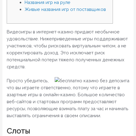
Названия игр на руле
Живые названия игр от поставщиков
Видеоигры в интернет-казино придают необычное
удовольствие. Нижеприведенные игры поддерживают
участников, чтобы рисковать виртуальным чипом, а не
корректировать доход. Это исключает риск
потенциальной потери тяжело полученных денежных
средств.
Просто убедитесь,
что вы играете ответственно, потому что играете в
азартные игры в онлайн-казино.
Большое количество
веб-сайтов и стартовых программ предоставляют
ресурсы, позволяющие взимать плату за час и начинать
выставлять ограничения в своем описании.
Слоты