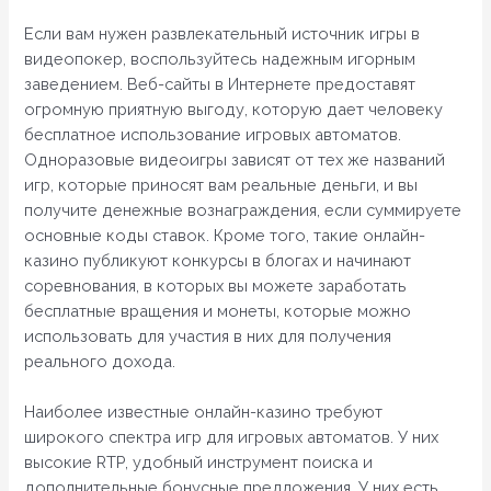
Если вам нужен развлекательный источник игры в
видеопокер, воспользуйтесь надежным игорным
заведением. Веб-сайты в Интернете предоставят
огромную приятную выгоду, которую дает человеку
бесплатное использование игровых автоматов.
Одноразовые видеоигры зависят от тех же названий
игр, которые приносят вам реальные деньги, и вы
получите денежные вознаграждения, если суммируете
основные коды ставок. Кроме того, такие онлайн-
казино публикуют конкурсы в блогах и начинают
соревнования, в которых вы можете заработать
бесплатные вращения и монеты, которые можно
использовать для участия в них для получения
реального дохода.
Наиболее известные онлайн-казино требуют
широкого спектра игр для игровых автоматов. У них
высокие RTP, удобный инструмент поиска и
дополнительные бонусные предложения. У них есть