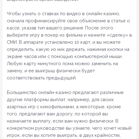
Чтобы узнать о ставках по видео в онлайн-казино,
сначала профинансируйте свое объяснение в статье о
кассе, указав тип вашего решения. После этого
выберите игру в покер из фильма и начните «сделку» в
СМИ. В аппарате установлено 10 карт, и вы можете
определить, какую из них держать, нажимая кнопки на
экране часов или с помощью компьютерной мыши.
Любую карту минутного лома можно заменить на
замену, и ее выигрыш физически будет
соответствовать предыдущей.
Большинство онлайн-казино предлагают различные
другие платформы выплат, например, для своих
азартных игр с кинофильмами, а некоторые, кроме
того, предлагают вам дорогу, по которой вы
назначаете выплату, если вам нужно физически. В
конкретном руководстве вы узнаете, чего хочет новый
игрок, если вы хотите выиграть, в двух крайностях,