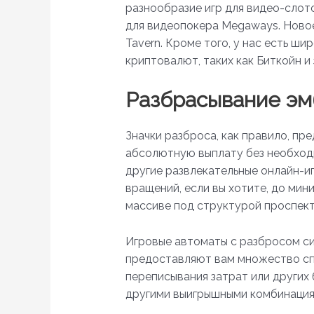
разнообразие игр для видео-слот
для видеопокера Megaways. Новое 
Tavern. Кроме того, у нас есть ш
криптовалют, таких как Биткойн и 
Разбрасывание э
Значки разброса, как правило, п
абсолютную выплату без необходи
другие развлекательные онлайн-иг
вращений, если вы хотите, до мин
массиве под структурой проспект
Игровые автоматы с разбросом си
предоставляют вам множество спо
переписывания затрат или других
другими выигрышными комбинация