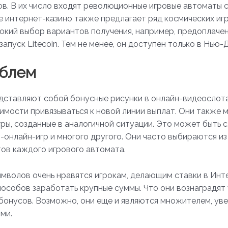
ов. В их число входят революционные игровые автоматы 
интернет-казино также предлагает ряд космических игр,
ирокий выбор вариантов получения, например, предоплаче
запуск Litecoin. Тем не менее, он доступен только в Нью
мблем
редставляют собой бонусные рисунки в онлайн-видеослот
мости привязываться к новой линии выплат. Они также м
ры, созданные в аналогичной ситуации. Это может быть 
и-онлайн-игр и многого другого. Они часто выбираются 
ов каждого игрового автомата.
мволов очень нравятся игрокам, делающим ставки в Инте
собов заработать крупные суммы. Что они вознаградят 
 бонусов. Возможно, они еще и являются множителем, у
ми.