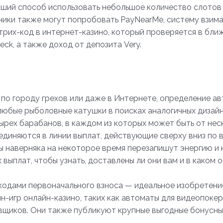
ший способ использовать небольшое количество слотов и
ники также могут попробовать PayNearMe, систему взима
рих-код в интернет-казино, который проверяется в ближ
ck, а также доход от депозита Very.
ы по городу грехов или даже в Интернете, определение 
юбые рыболовные катушки в поисках аналогичных дизайно
тырех барабанов, в каждом из которых может быть от нес
единяются в линии выплат, действующие сверху вниз по 
ы наверняка на некоторое время перезапишут энергию и 
 выплат, чтобы узнать, доставлены ли они вам и в каком 
кодами первоначального взноса — идеальное изобретени
-игр онлайн-казино, таких как автоматы для видеопокер
вщиков. Они также публикуют крупные выгодные бонусны