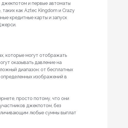
с джекпотом и первые автоматы
 таких как Aztec Kingdom и Crazy
нные кредитные карты и запуск
-Джерси.
ах, которые могут отображать
огут оказывать давление на
сложный диапазон: от бесплатных
из определенных изображений в
рнете, просто потому, что они
участников джекпотом, без
величивающим любые суммы выплат