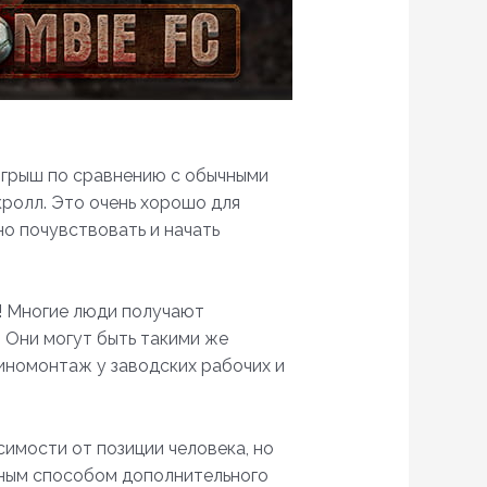
игрыш по сравнению с обычными
кролл. Это очень хорошо для
но почувствовать и начать
ы! Многие люди получают
. Они могут быть такими же
шиномонтаж у заводских рабочих и
симости от позиции человека, но
ным способом дополнительного