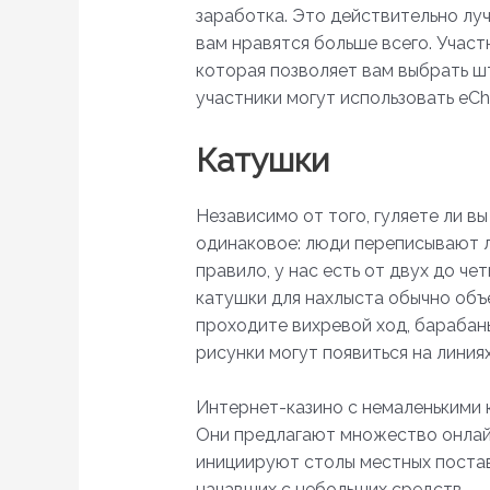
заработка. Это действительно луч
вам нравятся больше всего. Участ
которая позволяет вам выбрать шт
участники могут использовать eChe
Катушки
Независимо от того, гуляете ли в
одинаковое: люди переписывают л
правило, у нас есть от двух до че
катушки для нахлыста обычно объ
проходите вихревой ход, барабан
рисунки могут появиться на линиях
Интернет-казино с немаленькими 
Они предлагают множество онлайн
инициируют столы местных поста
начавших с небольших средств.