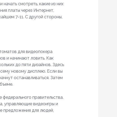
 начать смотреть, какие из них
ния платы через Интернет,
айшем 7-11. С другой стороны,
автоматов для видеопокера
в и начинают ловить. Как
кольких до пяти дизайнов. Здесь
всему новому дисплею. Если вы
начнут останавливаться. Затем
объеме.
е федерального правительства.
а, управляющие видеоигры и
е предложения для людей,