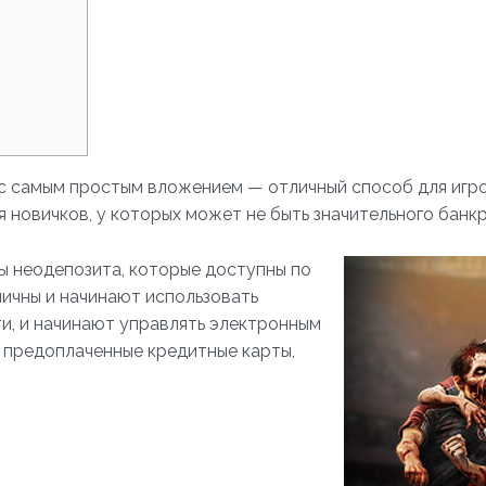
с самым простым вложением — отличный способ для игрок
я новичков, у которых может не быть значительного банкр
ы неодепозита, которые доступны по
мичны и начинают использовать
ти, и начинают управлять электронным
 предоплаченные кредитные карты,