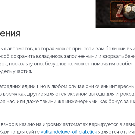
ения
вых автоматов, которая может принести вам больший вы
особ сохранить вкладчиков заполненными и взорвать бан
ок, поскольку оно, безусловно, может помочь им особен
дель участия.
аградных единиц, но в любом случае они очень интересн
 время как другие являются экраном выгоды для игроков
ра нас, или даже такими же инженерными, как бонус за 
знос в казино на игровых автоматах варьируется в зави
 Казино для сайте
vulkandeluxe-official.click
является отлич