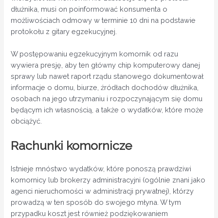
dłużnika, musi on poinformować konsumenta o
możliwościach odmowy w terminie 10 dni na podstawie
protokołu z gitary egzekucyjnej.
W postępowaniu egzekucyjnym komornik od razu
wywiera presję, aby ten główny chip komputerowy danej
sprawy lub nawet raport rządu stanowego dokumentował
informacje o domu, biurze, źródłach dochodów dłużnika,
osobach na jego utrzymaniu i rozpoczynającym się domu
będącym ich własnością, a także o wydatków, które może
obciążyć.
Rachunki komornicze
Istnieje mnóstwo wydatków, które ponoszą prawdziwi
komornicy lub brokerzy administracyjni (ogólnie znani jako
agenci nieruchomości w administracji prywatnej), którzy
prowadzą w ten sposób do swojego młyna. W tym
przypadku koszt jest również podziękowaniem