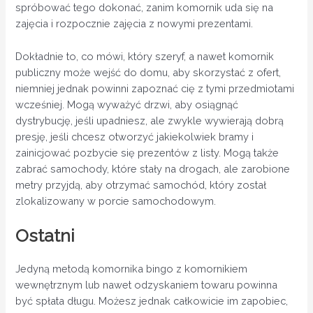
spróbować tego dokonać, zanim komornik uda się na
zajęcia i rozpocznie zajęcia z nowymi prezentami.
Dokładnie to, co mówi, który szeryf, a nawet komornik
publiczny może wejść do domu, aby skorzystać z ofert,
niemniej jednak powinni zapoznać cię z tymi przedmiotami
wcześniej. Mogą wyważyć drzwi, aby osiągnąć
dystrybucję, jeśli upadniesz, ale zwykle wywierają dobrą
presję, jeśli chcesz otworzyć jakiekolwiek bramy i
zainicjować pozbycie się prezentów z listy. Mogą także
zabrać samochody, które stały na drogach, ale zarobione
metry przyjdą, aby otrzymać samochód, który został
zlokalizowany w porcie samochodowym.
Ostatni
Jedyną metodą komornika bingo z komornikiem
wewnętrznym lub nawet odzyskaniem towaru powinna
być spłata długu. Możesz jednak całkowicie im zapobiec,