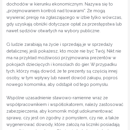
dochodów w kierunku ekonomicznym. Nazywa się to
„przejmowaniem kontroli nad towarami”. Że mogą
wywierać presję na zgłaszającego w izbie tylko wówczas,
gdy uzyskają obniżki dotyczące opłat za przestępstwa lub
nawet sędziów otwartych na wybory publiczne.
Ci ludzie zarabiają na życie i sprzedają je w sprzedaży
detalicznej, jeśli pokażesz, kto może nie być Twój. Nikt nie
ma na przykład możliwości przyjmowania prezentów w
pokojach dziecięcych i konsolach do gier. W przypadku
tych, którzy mają dowód, że te prezenty są częścią innej
osoby, w tym wpływy lub nawet dowód zakupu, poproś
nowego komornika, aby odstąpił od tego pomysłu.
Wspólne uzasadnienie stawowo-ramienne wraz ze
współpracownikiem i współlokatorem, należy zastosować
zabezpieczenia, aby komornik mógł udokumentować
sprawę, czy jest on zgodny z pomysłem, czy nie, a także
wygenerować dowody, które założą na liczniki posiadają