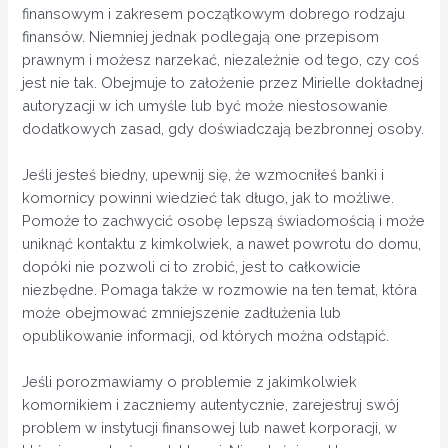
finansowym i zakresem początkowym dobrego rodzaju
finansów. Niemniej jednak podlegają one przepisom
prawnym i możesz narzekać, niezależnie od tego, czy coś
jest nie tak. Obejmuje to założenie przez Mirielle dokładnej
autoryzacji w ich umyśle lub być może niestosowanie
dodatkowych zasad, gdy doświadczają bezbronnej osoby.
Jeśli jesteś biedny, upewnij się, że wzmocniłeś banki i
komornicy powinni wiedzieć tak długo, jak to możliwe.
Pomoże to zachwycić osobę lepszą świadomością i może
uniknąć kontaktu z kimkolwiek, a nawet powrotu do domu,
dopóki nie pozwoli ci to zrobić, jest to całkowicie
niezbędne. Pomaga także w rozmowie na ten temat, która
może obejmować zmniejszenie zadłużenia lub
opublikowanie informacji, od których można odstąpić.
Jeśli porozmawiamy o problemie z jakimkolwiek
komornikiem i zaczniemy autentycznie, zarejestruj swój
problem w instytucji finansowej lub nawet korporacji, w