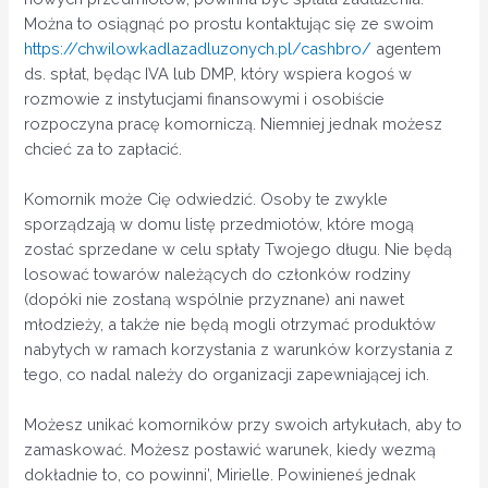
Można to osiągnąć po prostu kontaktując się ze swoim
https://chwilowkadlazadluzonych.pl/cashbro/
agentem
ds. spłat, będąc IVA lub DMP, który wspiera kogoś w
rozmowie z instytucjami finansowymi i osobiście
rozpoczyna pracę komorniczą. Niemniej jednak możesz
chcieć za to zapłacić.
Komornik może Cię odwiedzić. Osoby te zwykle
sporządzają w domu listę przedmiotów, które mogą
zostać sprzedane w celu spłaty Twojego długu. Nie będą
losować towarów należących do członków rodziny
(dopóki nie zostaną wspólnie przyznane) ani nawet
młodzieży, a także nie będą mogli otrzymać produktów
nabytych w ramach korzystania z warunków korzystania z
tego, co nadal należy do organizacji zapewniającej ich.
Możesz unikać komorników przy swoich artykułach, aby to
zamaskować. Możesz postawić warunek, kiedy wezmą
dokładnie to, co powinni’, Mirielle. Powinieneś jednak