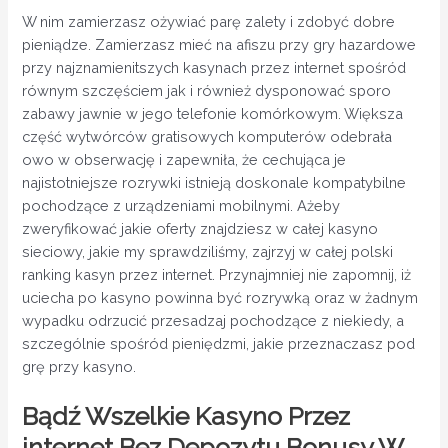
W nim zamierzasz ożywiać parę zalety i zdobyć dobre
pieniądze. Zamierzasz mieć na afiszu przy gry hazardowe
przy najznamienitszych kasynach przez internet spośród
równym szczęściem jak i również dysponować sporo
zabawy jawnie w jego telefonie komórkowym. Większa
część wytwórców gratisowych komputerów odebrała
owo w obserwację i zapewniła, że cechująca je
najistotniejsze rozrywki istnieją doskonale kompatybilne
pochodzące z urządzeniami mobilnymi. Ażeby
zweryfikować jakie oferty znajdziesz w całej kasyno
sieciowy, jakie my sprawdziliśmy, zajrzyj w całej polski
ranking kasyn przez internet. Przynajmniej nie zapomnij, iż
uciecha po kasyno powinna być rozrywką oraz w żadnym
wypadku odrzucić przesadzaj pochodzące z niekiedy, a
szczególnie spośród pieniędzmi, jakie przeznaczasz pod
grę przy kasyno.
Bądź Wszelkie Kasyno Przez
internet Bez Depozytu Bonusy W