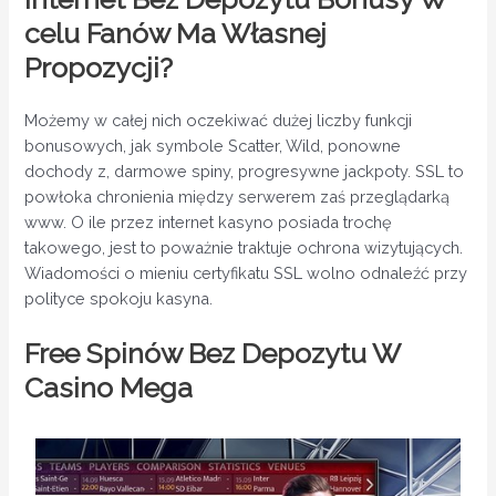
celu Fanów Ma Własnej
Propozycji?
Możemy w całej nich oczekiwać dużej liczby funkcji
bonusowych, jak symbole Scatter, Wild, ponowne
dochody z, darmowe spiny, progresywne jackpoty. SSL to
powłoka chronienia między serwerem zaś przeglądarką
www. O ile przez internet kasyno posiada trochę
takowego, jest to poważnie traktuje ochrona wizytujących.
Wiadomości o mieniu certyfikatu SSL wolno odnaleźć przy
polityce spokoju kasyna.
Free Spinów Bez Depozytu W
Casino Mega