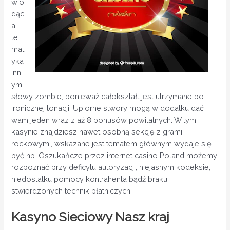
wio
dąc
a
te
mat
yka
inn
ymi
słowy zombie, ponieważ całokształt jest utrzymane po
ironicznej tonacji. Upiorne stwory mogą w dodatku dać
wam jeden wraz z aż 8 bonusów powitalnych. W tym
kasynie znajdziesz nawet osobną sekcję z grami
rockowymi, wskazane jest tematem głównym wydaje się
być np. Oszukańcze przez internet casino Poland możemy
rozpoznać przy deficytu autoryzacji, niejasnym kodeksie,
niedostatku pomocy kontrahenta bądź braku
stwierdzonych technik płatniczych.
Kasyno Sieciowy Nasz kraj