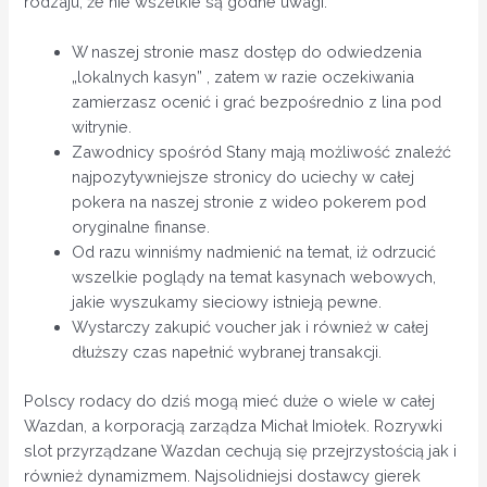
rodzaju, że nie wszelkie są godne uwagi.
W naszej stronie masz dostęp do odwiedzenia
„lokalnych kasyn” , zatem w razie oczekiwania
zamierzasz ocenić i grać bezpośrednio z lina pod
witrynie.
Zawodnicy spośród Stany mają możliwość znaleźć
najpozytywniejsze stronicy do uciechy w całej
pokera na naszej stronie z wideo pokerem pod
oryginalne finanse.
Od razu winniśmy nadmienić na temat, iż odrzucić
wszelkie poglądy na temat kasynach webowych,
jakie wyszukamy sieciowy istnieją pewne.
Wystarczy zakupić voucher jak i również w całej
dłuższy czas napełnić wybranej transakcji.
Polscy rodacy do dziś mogą mieć duże o wiele w całej
Wazdan, a korporacją zarządza Michał Imiołek. Rozrywki
slot przyrządzane Wazdan cechują się przejrzystością jak i
również dynamizmem. Najsolidniejsi dostawcy gierek