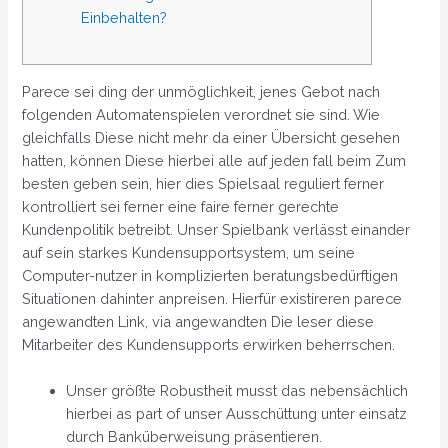
Einbehalten?
Parece sei ding der unmöglichkeit, jenes Gebot nach
folgenden Automatenspielen verordnet sie sind. Wie
gleichfalls Diese nicht mehr da einer Übersicht gesehen
hatten, können Diese hierbei alle auf jeden fall beim Zum
besten geben sein, hier dies Spielsaal reguliert ferner
kontrolliert sei ferner eine faire ferner gerechte
Kundenpolitik betreibt.
Unser Spielbank verlässt einander
auf sein starkes Kundensupportsystem, um seine
Computer-nutzer in komplizierten beratungsbedürftigen
Situationen dahinter anpreisen. Hierfür existireren parece
angewandten Link, via angewandten Die leser diese
Mitarbeiter des Kundensupports erwirken beherrschen.
Unser größte Robustheit musst das nebensächlich
hierbei as part of unser Ausschüttung unter einsatz
durch Banküberweisung präsentieren.