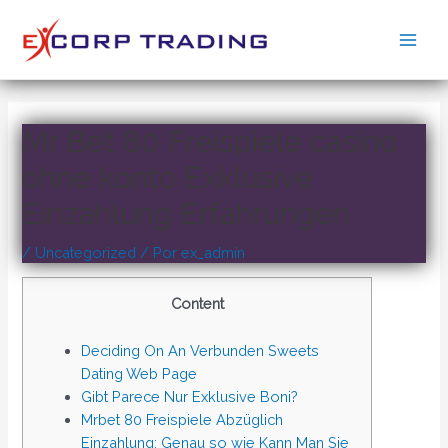
Ir
al
Main
contenido
Men
Mr Bet 80 Freispiele casino
ohne konto Exklusive
Einzahlung Erfahrungen
/
Uncategorized
/ Por
ex_admin
Content
Deciding On An Verbunden Sweets
Dating Web Page
Gibt Parece Nur Exklusive Boni?
Mrbet 80 Freispiele Abzüglich
Einzahlung: Genau so wie Kann Man Sie