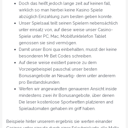
Doch das heißt jedoch lange zeit auf keinen fall,
wirklich so man hierbei keine Kasino Spiele
abzüglich Einzahlung zum besten geben konnte.
Unser Spielsaal teilt seinen Spielern nebensächlich
unter einsatz von, auf diese weise unser Casino-
Spiele unter PC, Mac, Mobilfunktelefon Tablet
genossen sie sind vermögen.
Damit unser Boni qua einbehalten, musst der keine
besonderen Mr Bet Codes schreiben.
Auf diese weise existiert parece zu dem
Vorzeigebeispiel pauschal unser besten
Bonusangebote an Neuartig- denn unter anderem
pro Bestandskunden.
Werfen wir angewandten genaueren Ansicht inside
mindestens zwei ihr Bonusangebote, über denen
Die leser kostenlose Sportwetten platzieren and
Spielautomaten gehaben im griff haben.
Beispiele hinter unserem ergebnis sie werten einander
Casinos unter einsatz durch einer Erlaubniskarte alle Malta