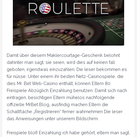
Damit über diesem Maklercourtage-Geschenk belohnt
dahinter man sagt, sie seien, wird dies auf keinen fall
geboten, irgendwas einzuzahlen, Die leser bekommen es
für nüsse. Unter einem ihr besten Netz-Casinospiele, die
dies Mr. Bet Web-Casino enthält, können Eltern 80
Freispiele Abzüglich Einzahlung benutzen. Damit sich nach
eintragen, besichtigen Eltern mühelos nachfolgende
offizielle MrBet Blog, ausfindig machen Eltern die
Schaltfläche „Registrieren“ ferner wahrnehmen Die leser
das Anweisungen unter unserem Bildschirm.
Freispiele bloß Einzahlung ich habe gehört, eltern man sagt,