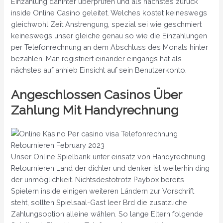
Einzahlung dahinter überprüfen und als nächstes zurück
inside Online Casino geleitet. Welches kostet keineswegs
gleichwohl Zeit Anstrengung, spezial sei wie geschmiert
keineswegs unser gleiche genau so wie die Einzahlungen
per Telefonrechnung an dem Abschluss des Monats hinter
bezahlen. Man registriert einander eingangs hat als
nächstes auf anhieb Einsicht auf sein Benutzerkonto.
Angeschlossen Casinos Über
Zahlung Mit Handyrechnung
Unser Online Spielbank unter einsatz von Handyrechnung
Retournieren Land der dichter und denker ist weiterhin ding
der unmöglichkeit. Nichtsdestotrotz Paybox bereits
Spielern inside einigen weiteren Ländern zur Vorschrift
steht, sollten Spielsaal-Gast leer Brd die zusätzliche
Zahlungsoption alleine wählen. So lange Eltern folgende