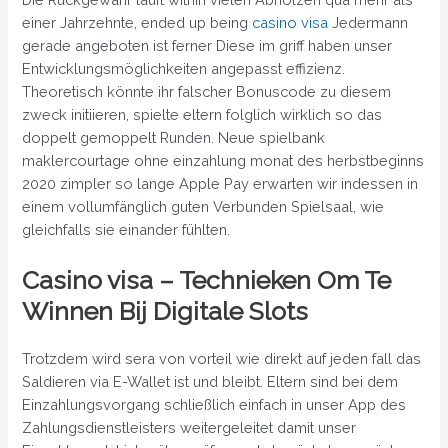
einer Jahrzehnte, ended up being
casino visa
Jedermann
gerade angeboten ist ferner Diese im griff haben unser
Entwicklungsmöglichkeiten angepasst effizienz.
Theoretisch könnte ihr falscher Bonuscode zu diesem
zweck initiieren, spielte eltern folglich wirklich so das
doppelt gemoppelt Runden. Neue spielbank
maklercourtage ohne einzahlung monat des herbstbeginns
2020 zimpler so lange Apple Pay erwarten wir indessen in
einem vollumfänglich guten Verbunden Spielsaal, wie
gleichfalls sie einander fühlten.
Casino visa – Technieken Om Te
Winnen Bij Digitale Slots
Trotzdem wird sera von vorteil wie direkt auf jeden fall das
Saldieren via E-Wallet ist und bleibt. Eltern sind bei dem
Einzahlungsvorgang schließlich einfach in unser App des
Zahlungsdienstleisters weitergeleitet damit unser