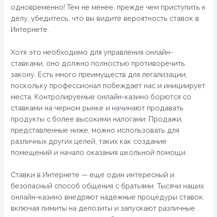
одновременно! Тем не менее, прежде чем приступить к
делу, убедитесь, что вы видите вероятность ставок в
Интернете.
Хотя это необходимо для управления онлайн-
ставками, оно должно полностью противоречить
закону. Есть много преимуществ для легализации,
поскольку профессионал побеждает нас и инициирует
места. Контролируемые онлайн-казино борются со
ставками на черном рынке и начинают продавать
продукты с более высокими налогами. Продажи,
представленные ниже, можно использовать для
различных других целей, таких как создание
помещений и начало оказания школьной помощи.
Ставки в Интернете — еще один интересный и
безопасный способ общения с братьями. Тысячи наших
онлайн-казино внедряют надежные процедуры ставок,
включая лимиты на депозиты и запускают различные