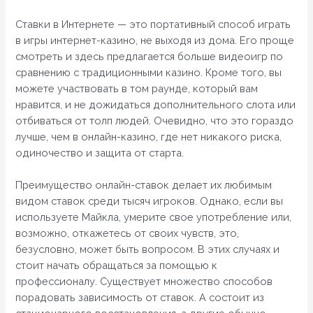
Ставки в Интернете — это портативный способ играть
в игры интернет-казино, не выходя из дома. Его проще
смотреть и здесь предлагается больше видеоигр по
сравнению с традиционными казино. Кроме того, вы
можете участвовать в том раунде, который вам
нравится, и не дожидаться дополнительного слота или
отбиваться от толп людей. Очевидно, что это гораздо
лучше, чем в онлайн-казино, где нет никакого риска,
одиночество и защита от старта.
Преимущество онлайн-ставок делает их любимым
видом ставок среди тысяч игроков. Однако, если вы
используете Майкла, умерите свое употребление или,
возможно, откажетесь от своих чувств, это,
безусловно, может быть вопросом. В этих случаях и
стоит начать обращаться за помощью к
профессионалу. Существует множество способов
порадовать зависимость от ставок. A состоит из