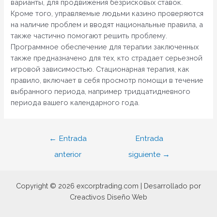
варианты, для продвижения безрисковых ставок.
Кроме того, управляемые людьми казино проверяются
на наличие проблем и вводят национальные правила, а
также частично помогают решить проблему.
Программное обеспечение для терапии заключенных
также предназначено для тех, кто страдает серьезной
игровой зависимостью. Стационарная терапия, как
правило, включает в себя просмотр помощи в течение
выбранного периода, например тридцатидневного
периода вашего календарного года.
Navegación
←
Entrada
Entrada
de
anterior
siguiente
→
entradas
Copyright © 2026 excorptrading.com | Desarrollado por
Creactivos Diseño Web