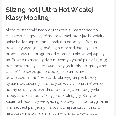
Slizing hot | Ultra Hot W całej
Klasy Mobilnej
Może to stanowić nadprogramowa suma zapłaty do
odwiedzenia gry czy różne przewagi, takie jak bezpłatne
spiny bądź nadprogram z brakiem depozytu. Bonus
powitalny wydaje się być często przedkładany jako
procentowy nadprogram od momentu pierwszej wpłaty,
np. Pewne rozrywki, gdzie możemy zyskać pieniążki, dają
bonusowe rundy, darmowe spiny, jackpoty progresywne
oraz różne szczególne opcje, jakie umozliwiają
powiększenie możliwości dzięki wygraną. W każdej
sytuacji wskazane jest odczytać wytyczne jak i również
normy uciechy poprzednio rozpoczęciem rozgrywki,
ażeby spotkać specyfikację konkretnej gry. Sloty do
kupienia będą przy wersjach gratisowych i pod oryginalne
finanse. Jest pan jednym spośród najstarszych oraz w
najwyższym stopniu uznanych w branży wytwórców