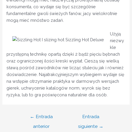
konsumenta, co wydaje się być szczególnie
fundamentalne gwoli świeżych fanów, jacy wielokrotnie
mogą mieć mnóstwo zadań.
Użyją
niezwy
kle
przystępną technikę opartą dzięki 2 bądź pięciu bębnach
oraz ograniczonej ilości kreski wypłat. Cieszą się wielką
sławą pośród zawodników nie licząc stuleciu jak i również
doświadczenie. Najatrakcyjniejszym wybiegiem wydaje się
na wstępie otrzymanie praktyka w darmowych wersjach
gierek, uchwycenie katalogów norm, wyrok się bez
ryzyka, lub to gra poświęcona naturalnie dla osób.
Navegación
←
Entrada
Entrada
de
anterior
siguiente
→
entradas