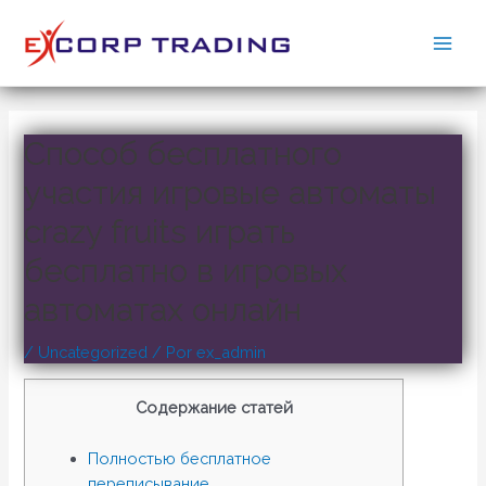
Ir
al
Main
contenido
Men
Способ бесплатного
участия игровые автоматы
crazy fruits играть
бесплатно в игровых
автоматах онлайн
/
Uncategorized
/ Por
ex_admin
Содержание статей
Полностью бесплатное
переписывание