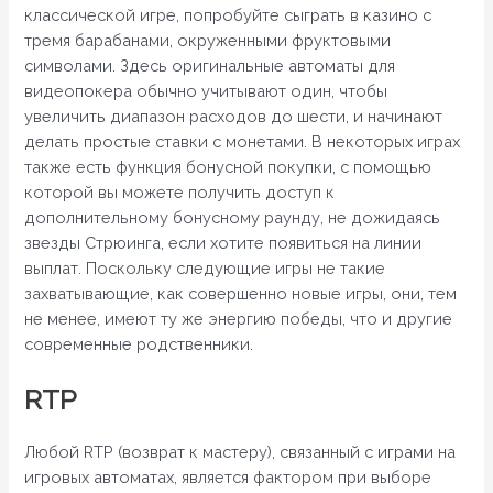
классической игре, попробуйте сыграть в казино с
тремя барабанами, окруженными фруктовыми
символами. Здесь оригинальные автоматы для
видеопокера обычно учитывают один, чтобы
увеличить диапазон расходов до шести, и начинают
делать простые ставки с монетами. В некоторых играх
также есть функция бонусной покупки, с помощью
которой вы можете получить доступ к
дополнительному бонусному раунду, не дожидаясь
звезды Стрюинга, если хотите появиться на линии
выплат. Поскольку следующие игры не такие
захватывающие, как совершенно новые игры, они, тем
не менее, имеют ту же энергию победы, что и другие
современные родственники.
RTP
Любой RTP (возврат к мастеру), связанный с играми на
игровых автоматах, является фактором при выборе