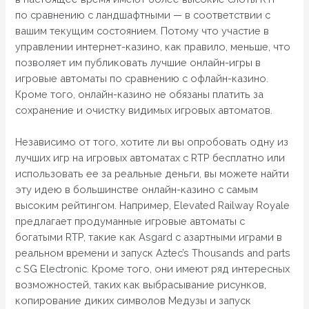
по сравнению с ландшафтными — в соответствии с
вашим текущим состоянием. Потому что участие в
управлении интернет-казино, как правило, меньше, что
позволяет им публиковать лучшие онлайн-игры в
игровые автоматы по сравнению с офлайн-казино.
Кроме того, онлайн-казино не обязаны платить за
сохранение и очистку видимых игровых автоматов.
Независимо от того, хотите ли вы опробовать одну из
лучших игр на игровых автоматах с RTP бесплатно или
использовать ее за реальные деньги, вы можете найти
эту идею в большинстве онлайн-казино с самым
высоким рейтингом. Например, Elevated Railway Royale
предлагает продуманные игровые автоматы с
богатыми RTP, такие как Asgard с азартными играми в
реальном времени и запуск Aztec’s Thousands and parts
с SG Electronic. Кроме того, они имеют ряд интересных
возможностей, таких как выбрасывание рисунков,
копирование диких символов Медузы и запуск