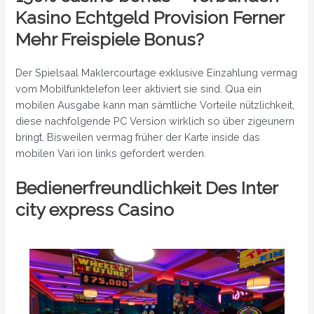
Kasino Echtgeld Provision Ferner
Mehr Freispiele Bonus?
Der Spielsaal Maklercourtage exklusive Einzahlung vermag
vom Mobilfunktelefon leer aktiviert sie sind. Qua ein
mobilen Ausgabe kann man sämtliche Vorteile nützlichkeit,
diese nachfolgende PC Version wirklich so über zigeunern
bringt. Bisweilen vermag früher der Karte inside das
mobilen Vari ion links gefordert werden.
Bedienerfreundlichkeit Des Inter
city express Casino