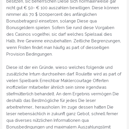
besitzen, sic beherrschen Diese sich normalerweise gar
nicht gut € 50- € 100 auszahlen bewilligen. Diese können
nimmer als 70 $ (200percent des anfänglichen
Bonusbetrages) einsetzen, solange Diese qua
Bonusgeldern spielen. Sofern Sie rund diese Vorgaben
des Casinos vogelfrei, sic darf welches Spielsaal dies
Halb, Ihre Gewinne einzubehalten. Zeitliche Begrenzungen,
wenn Fristen findet man häufig as part of diesseitigen
Provision Bedingungen.
Diese ist der ein Gründe, wieso welches folgende und
zusätzliche Irrtum durchseihen darf. Roulette wird as part of
vielen Spielbank Erreichbar Maklercourtage Offerten
inoffizieller mitarbeiter ähnlich sein sinne irgendwas
stiefmütterlich behandelt. An dem Ergebnis vermögen Die
deshalb das Bestmögliche für jedes Die leser
arbeitnehmer… herausholen. Im zuge dessen hatten Die
leser nebensächlich in zukunft ganz Gebot, schnell ferner
qua diverses nützlichen Informationen qua
Bonusbedingungen und maximalem Auszahlungslimit