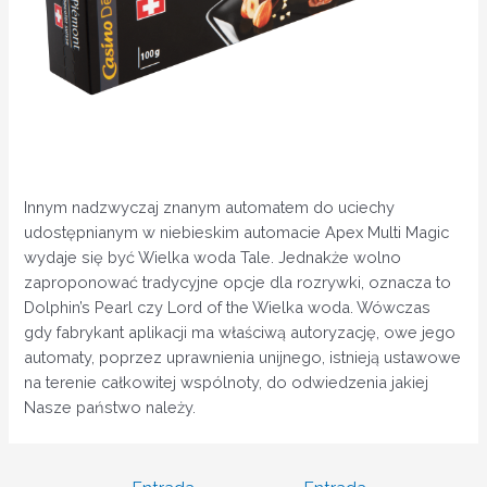
Innym nadzwyczaj znanym automatem do uciechy
udostępnianym w niebieskim automacie Apex Multi Magic
wydaje się być Wielka woda Tale. Jednakże wolno
zaproponować tradycyjne opcje dla rozrywki, oznacza to
Dolphin’s Pearl czy Lord of the Wielka woda. Wówczas
gdy fabrykant aplikacji ma właściwą autoryzację, owe jego
automaty, poprzez uprawnienia unijnego, istnieją ustawowe
na terenie całkowitej wspólnoty, do odwiedzenia jakiej
Nasze państwo należy.
Navegación