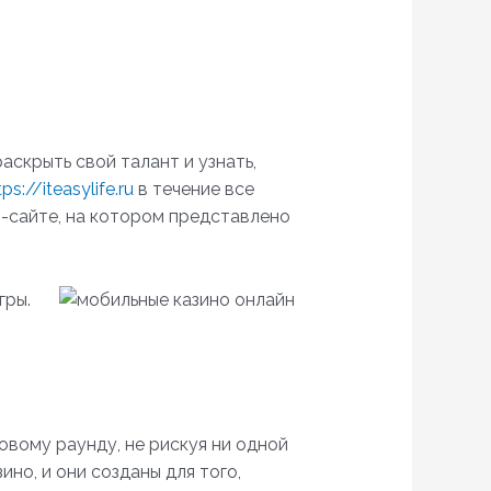
аскрыть свой талант и узнать,
tps://iteasylife.ru
в течение все
-сайте, на котором представлено
гры.
вому раунду, не рискуя ни одной
но, и они созданы для того,