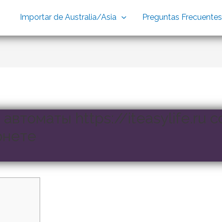
Importar de Australia/Asia
Preguntas Frecuentes
автоматы https://iteasylife.ru
рнете