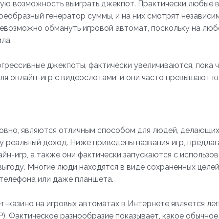
ьную возможность выиграть джекпот. Практически любые
оеобразный генератор суммы, и на них смотрят независи
 невозможно обмануть игровой автомат, поскольку на лю
ла.
грессивные джекпоты, фактически увеличиваются, пока ч
ля онлайн-игр с видеослотами, и они часто превышают к
овно, являются отличным способом для людей, делающих 
зу реальный доход. Ниже приведены названия игр, предл
йн-игр, а также они фактически запускаются с использо
году. Многие люди находятся в виде сохраненных целей,
телефона или даже планшета.
казино на игровых автоматах в Интернете является легк
P). Фактическое разнообразие показывает, какое обычн