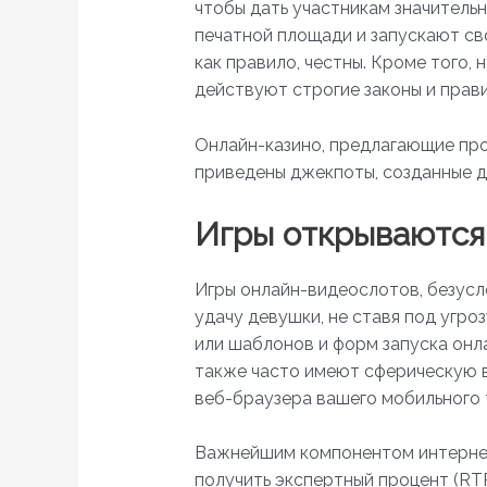
чтобы дать участникам значител
печатной площади и запускают св
как правило, честны. Кроме того,
действуют строгие законы и прави
Онлайн-казино, предлагающие про
приведены джекпоты, созданные д
Игры открываются
Игры онлайн-видеослотов, безусл
удачу девушки, не ставя под угро
или шаблонов и форм запуска онла
также часто имеют сферическую вы
веб-браузера вашего мобильного 
Важнейшим компонентом интернет-
получить экспертный процент (RT