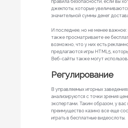
правила безопасности, если вы хо
джекпоты, которые увеличиваются 
значительной суммы денег доставл
И последнее, но не менее важное:
также просматриваете ее бесплатн
возможно, что у них есть рекламн
предлагаются игры HTML5, которы
Веб-сайты также могут использов
Регулирование
В управляемых игорных заведения
анализируются с точки зрения це
экспертами. Таким образом, у вас
преимущество казино все еще сос
играть в бесплатные видеослоты.