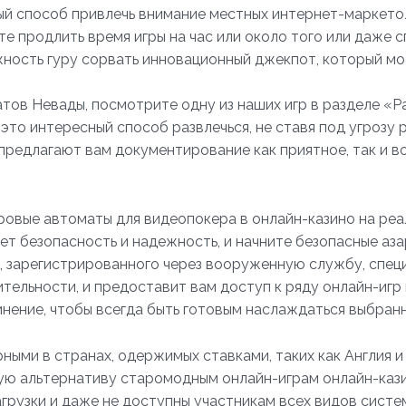
ый способ привлечь внимание местных интернет-маркетол
те продлить время игры на час или около того или даже
жность гуру сорвать инновационный джекпот, который мо
тов Невады, посмотрите одну из наших игр в разделе «Р
то интересный способ развлечься, не ставя под угрозу р
предлагают вам документирование как приятное, так и в
овые автоматы для видеопокера в онлайн-казино на реаль
ет безопасность и надежность, и начните безопасные аз
 зарегистрированного через вооруженную службу, специ
ельности, и предоставит вам доступ к ряду онлайн-игр 
нение, чтобы всегда быть готовым наслаждаться выбранн
ыми в странах, одержимых ставками, таких как Англия и 
ю альтернативу старомодным онлайн-играм онлайн-кази
агрузки и даже не доступны участникам всех видов систе