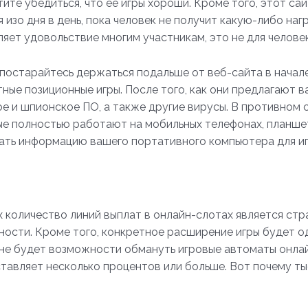
тите убедиться, что ее игры хороши. Кроме того, этот с
изо дня в день, пока человек не получит какую-либо наг
яет удовольствие многим участникам, это не для человек
 постарайтесь держаться подальше от веб-сайта в начал
ые позиционные игры. После того, как они предлагают в
ое и шпионское ПО, а также другие вирусы. В противном с
е полностью работают на мобильных телефонах, планшета
ать информацию вашего портативного компьютера для игр
х количество линий выплат в онлайн-слотах является стр
нности. Кроме того, конкретное расширение игры будет 
 не будет возможности обмануть игровые автоматы онлай
тавляет несколько процентов или больше. Вот почему т