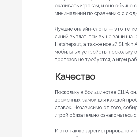
оказывать игрокам, и оно обычно 
минимальный по сравнению с людь
Лучшие онлайн-слоты — это те, к
линий выплат, тем выше ваши шанс
Hatshepsut, а также новый Stinkin 
мобильных устройств, поскольку 
протезов не требуется, а игры ра
Качество
Поскольку в большинстве США он
временных рамок для каждой пробл
ставок. Независимо от того, соби
игрой обязательно ознакомьтесь 
И это также зарегистрировано и 