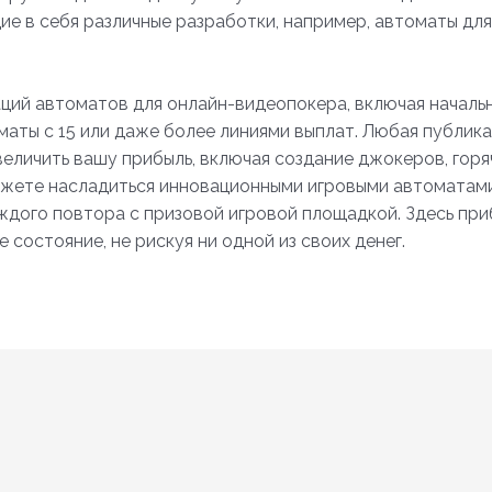
ие в себя различные разработки, например, автоматы дл
й автоматов для онлайн-видеопокера, включая начальны
аты с 15 или даже более линиями выплат. Любая публика
величить вашу прибыль, включая создание джокеров, горя
жете насладиться инновационными игровыми автоматами 
ждого повтора с призовой игровой площадкой. Здесь приб
 состояние, не рискуя ни одной из своих денег.