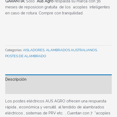
GARANTIA:
Solo
Aus Agro
respalda su marca con 36
meses de reposicion gratuita de los acoples inteligentes
en caso de rotura. Compre con tranquilidad.
Categorías:
AISLADORES
,
ALAMBRADOS AUSTRALIANOS
,
POSTES DE ALAMBRADO
Descripción
Valoraciones (0)
Los postes eléctricos AUS AGRO ofrecen una respuesta
rápida , económica y versátil al tendido de alambrados
eléctricos , sistemas de PRV etc. , Cuentan con 7 “acoples