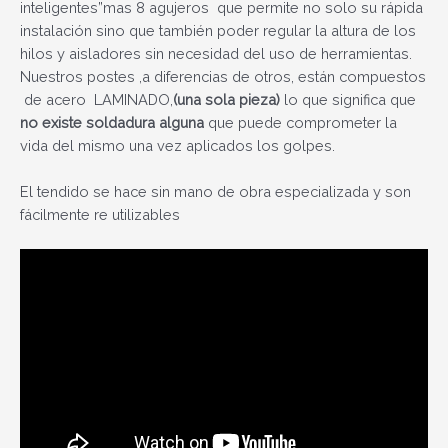
inteligentes”mas 8 agujeros que permite no solo su rápida
instalación sino que también poder regular la altura de los
hilos y aisladores sin necesidad del uso de herramientas.
Nuestros postes ,a diferencias de otros, están compuestos
de acero LAMINADO,
(una sola pieza)
lo que significa que
no existe soldadura alguna
que puede comprometer la
vida del mismo una vez aplicados los golpes.
El tendido se hace sin mano de obra especializada y son
fácilmente re utilizables